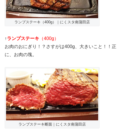
ランプステーキ（400g）｜にくスタ南蒲田店
↑
ランプステーキ
（400g）
お肉のおにぎり！？さすがは400g、大きいこと！！正
に、お肉の塊。
ランプステーキ断面｜にくスタ南蒲田店