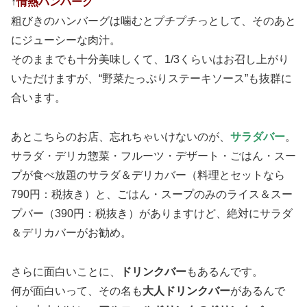
↑
情熱ハンバーグ
粗びきのハンバーグは噛むとプチプチっとして、そのあと
にジューシーな肉汁。
そのままでも十分美味しくて、1/3くらいはお召し上がり
いただけますが、“野菜たっぷりステーキソース”も抜群に
合います。
あとこちらのお店、忘れちゃいけないのが、
サラダバー
。
サラダ・デリカ惣菜・フルーツ・デザート・ごはん・スー
プが食べ放題のサラダ＆デリカバー（料理とセットなら
790円：税抜き）と、ごはん・スープのみのライス＆スー
プバー（390円：税抜き）がありますけど、絶対にサラダ
＆デリカバーがお勧め。
さらに面白いことに、
ドリンクバー
もあるんです。
何が面白いって、その名も
大人ドリンクバー
があるんで