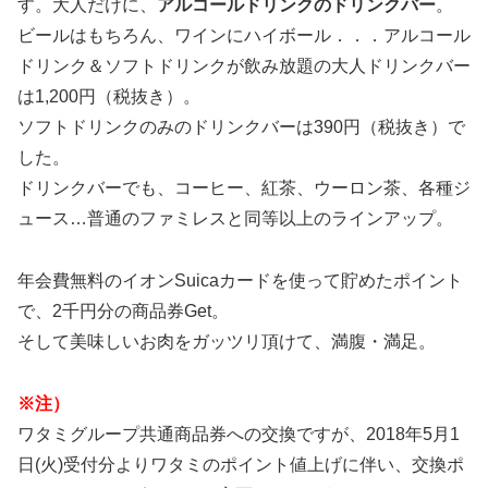
す。大人だけに、
アルコールドリンクのドリンクバー
。
ビールはもちろん、ワインにハイボール．．．アルコール
ドリンク＆ソフトドリンクが飲み放題の大人ドリンクバー
は1,200円（税抜き）。
ソフトドリンクのみのドリンクバーは390円（税抜き）で
した。
ドリンクバーでも、コーヒー、紅茶、ウーロン茶、各種ジ
ュース…普通のファミレスと同等以上のラインアップ。
年会費無料のイオンSuicaカードを使って貯めたポイント
で、2千円分の商品券Get。
そして美味しいお肉をガッツリ頂けて、満腹・満足。
※注）
ワタミグループ共通商品券への交換ですが、2018年5月1
日(火)受付分よりワタミのポイント値上げに伴い、交換ポ