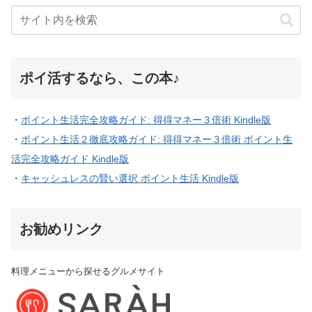
ポイ活するなら、この本♪
・
ポイント生活完全攻略ガイド: 得得マネー３倍術 Kindle版
・
ポイント生活２徹底攻略ガイド: 得得マネー３倍術 ポイント生
活完全攻略ガイド Kindle版
・
キャッシュレスの賢い選択 ポイント生活 Kindle版
お勧めリンク
料理メニューから探せるグルメサイト