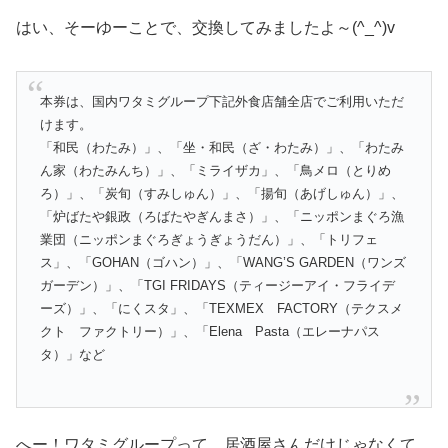
はい、そーゆーことで、交換してみましたよ～(^_^)v
本券は、国内ワタミグループ下記外食店舗全店でご利用いただ
けます。
「和民（わたみ）」、「坐・和民（ざ・わたみ）」、「わたみ
ん家（わたみんち）」、「ミライザカ」、「鳥メロ（とりめ
ろ）」、「炭旬（すみしゅん）」、「揚旬（あげしゅん）」、
「炉ばたや銀政（ろばたやぎんまさ）」、「ニッポンまぐろ漁
業団（ニッポンまぐろぎょうぎょうだん）」、「トリフェ
ス」、「GOHAN（ゴハン）」、「WANG’S GARDEN（ワンズ
ガーデン）」、「TGI FRIDAYS（ティージーアイ・フライデ
ーズ）」、「にくスタ」、「TEXMEX FACTORY（テクスメ
クト ファクトリー）」、「Elena Pasta（エレーナパス
タ）」など
へー！ワタミグループって、居酒屋さんだけじゃなくて、