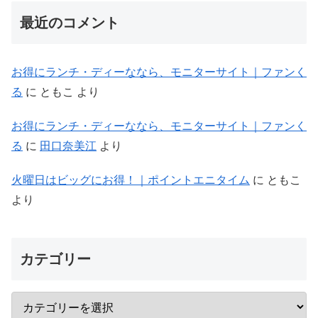
最近のコメント
お得にランチ・ディーななら、モニターサイト｜ファンく
る
に
ともこ
より
お得にランチ・ディーななら、モニターサイト｜ファンく
る
に
田口奈美江
より
火曜日はビッグにお得！｜ポイントエニタイム
に
ともこ
より
カテゴリー