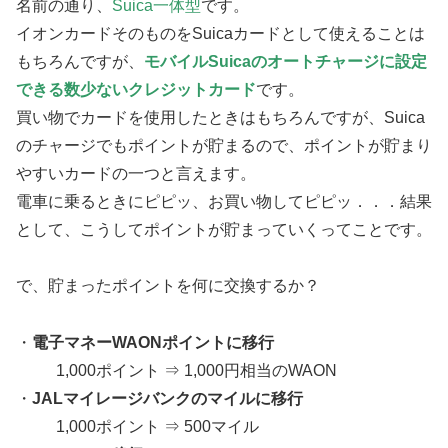
名前の通り、
Suica一体型
です。
イオンカードそのものをSuicaカードとして使えることは
もちろんですが、
モバイルSuicaのオートチャージに設定
できる数少ないクレジットカード
です。
買い物でカードを使用したときはもちろんですが、Suica
のチャージでもポイントが貯まるので、ポイントが貯まり
やすいカードの一つと言えます。
電車に乗るときにピピッ、お買い物してピピッ．．．結果
として、こうしてポイントが貯まっていくってことです。
で、貯まったポイントを何に交換するか？
・
電子マネーWAONポイントに移行
1,000ポイント ⇒ 1,000円相当のWAON
・
JALマイレージバンクのマイルに移行
1,000ポイント ⇒ 500マイル