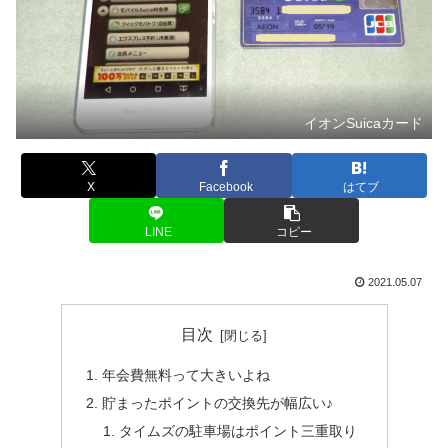
イオンSuicaカード
X
Facebook
はてブ
LINE
コピー
2021.05.07
目次
年会費無料って大きいよね
貯まったポイントの交換先が幅広い♪
タイムズの駐車場はポイント三重取り