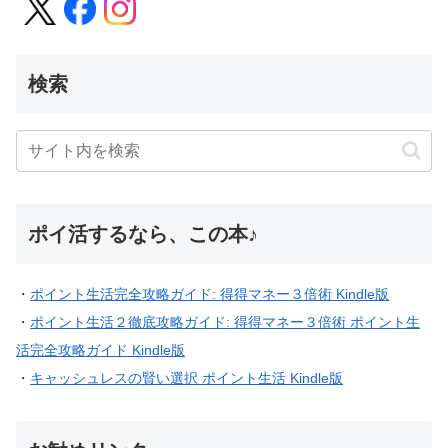
検索
ポイ活するなら、この本♪
・
ポイント生活完全攻略ガイド: 得得マネー３倍術 Kindle版
・
ポイント生活２徹底攻略ガイド: 得得マネー３倍術 ポイント生
活完全攻略ガイド Kindle版
・
キャッシュレスの賢い選択 ポイント生活 Kindle版