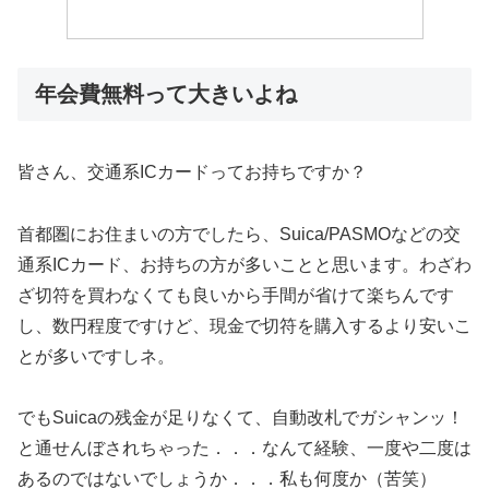
年会費無料って大きいよね
皆さん、交通系ICカードってお持ちですか？
首都圏にお住まいの方でしたら、Suica/PASMOなどの交
通系ICカード、お持ちの方が多いことと思います。わざわ
ざ切符を買わなくても良いから手間が省けて楽ちんです
し、数円程度ですけど、現金で切符を購入するより安いこ
とが多いですしネ。
でもSuicaの残金が足りなくて、自動改札でガシャンッ！
と通せんぼされちゃった．．．なんて経験、一度や二度は
あるのではないでしょうか．．．私も何度か（苦笑）