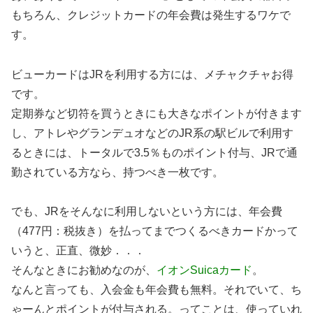
もちろん、クレジットカードの年会費は発生するワケで
す。
ビューカードはJRを利用する方には、メチャクチャお得
です。
定期券など切符を買うときにも大きなポイントが付きます
し、アトレやグランデュオなどのJR系の駅ビルで利用す
るときには、トータルで3.5％ものポイント付与、JRで通
勤されている方なら、持つべき一枚です。
でも、JRをそんなに利用しないという方には、年会費
（477円：税抜き）を払ってまでつくるべきカードかって
いうと、正直、微妙．．．
そんなときにお勧めなのが、
イオンSuicaカード
。
なんと言っても、入会金も年会費も無料。それでいて、ち
ゃーんとポイントが付与される。ってことは、使っていれ