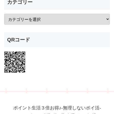
カテゴリー
QRコード
ポイント生活３倍お得♪-無理しないポイ活-