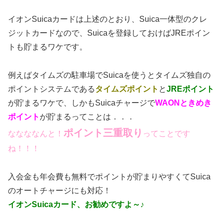
イオンSuicaカードは上述のとおり、Suica一体型のクレ
ジットカードなので、Suicaを登録しておけばJREポイン
トも貯まるワケです。
例えばタイムズの駐車場でSuicaを使うとタイムズ独自の
ポイントシステムである
タイムズポイント
と
JREポイント
が貯まるワケで、しかもSuicaチャージで
WAONときめき
ポイント
が貯まるってことは．．．
ポイント三重取り
ななななんと！
ってことです
ね！！！
入会金も年会費も無料でポイントが貯まりやすくてSuica
のオートチャージにも対応！
イオンSuicaカード、お勧めですよ～♪