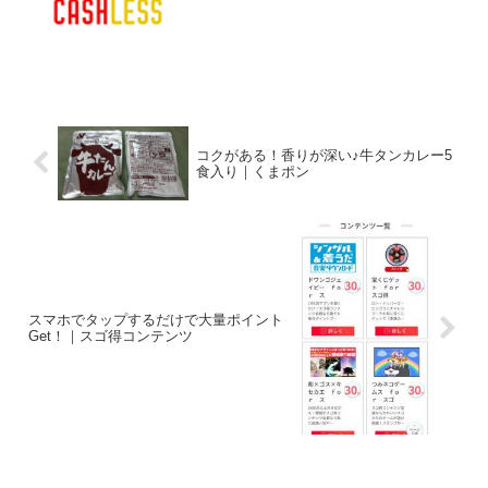
コクがある！香りが深い♪牛タンカレー5
食入り｜くまポン
スマホでタップするだけで大量ポイント
Get！｜スゴ得コンテンツ