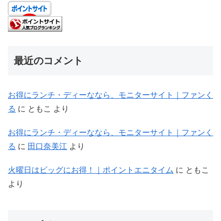
最近のコメント
お得にランチ・ディーななら、モニターサイト｜ファンく
る
に
ともこ
より
お得にランチ・ディーななら、モニターサイト｜ファンく
る
に
田口奈美江
より
火曜日はビッグにお得！｜ポイントエニタイム
に
ともこ
より