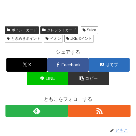
ポイントカード
クレジットカード
Suica
ときめきポイント
イオン
JREポイント
シェアする
X
Facebook
はてブ
LINE
コピー
ともこをフォローする
ともこ