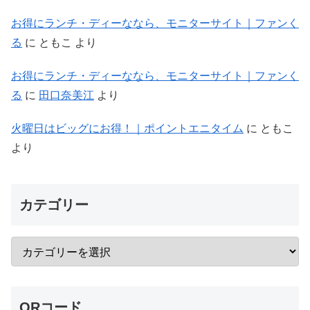
お得にランチ・ディーななら、モニターサイト｜ファンく
る
に
ともこ
より
お得にランチ・ディーななら、モニターサイト｜ファンく
る
に
田口奈美江
より
火曜日はビッグにお得！｜ポイントエニタイム
に
ともこ
より
カテゴリー
QRコード