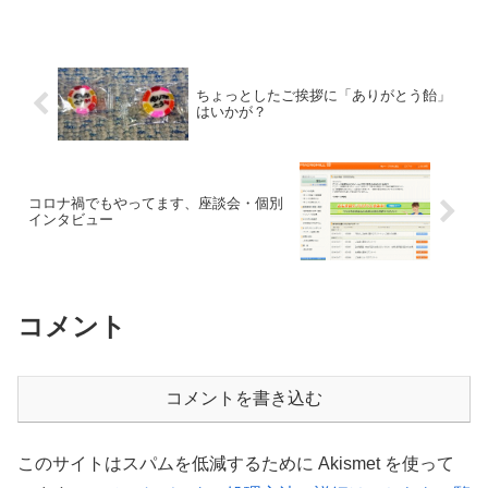
の週末は福岡にアビスパ福岡vs.ジュビロ
磐田を観に行く予定でした。しかしなが
ら、2月25日にJリ...
ちょっとしたご挨拶に「ありがとう飴」
はいかが？
コロナ禍でもやってます、座談会・個別
インタビュー
コメント
コメントを書き込む
このサイトはスパムを低減するために Akismet を使って