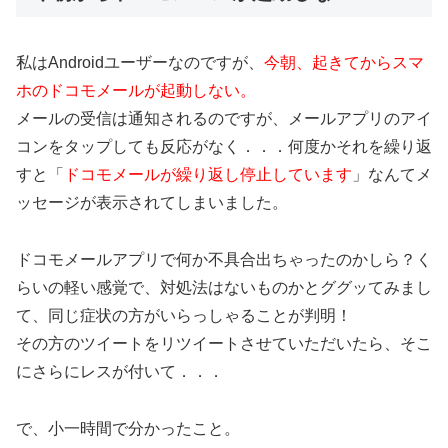
私はAndroidユーザーなのですが、
今朝、起きてからスマ
ホのドコモメールが起動しない。
メールの受信は通知されるのですが、メールアプリのアイ
コンをタップしても反応がなく．．．何度かそれを繰り返
すと「
ドコモメールが繰り返し停止しています
」なんてメ
ッセージが表示されてしまいました。
ドコモメールアプリで何か不具合出ちゃったのかしら？く
らいの軽い感覚で、対処法はないものかとググッてみまし
て、同じ症状の方がいらっしゃることが判明！
その方のツイートをリツイートさせていただいたら、そこ
にさらにレスが付いて．．．
で、小一時間で分かったこと。