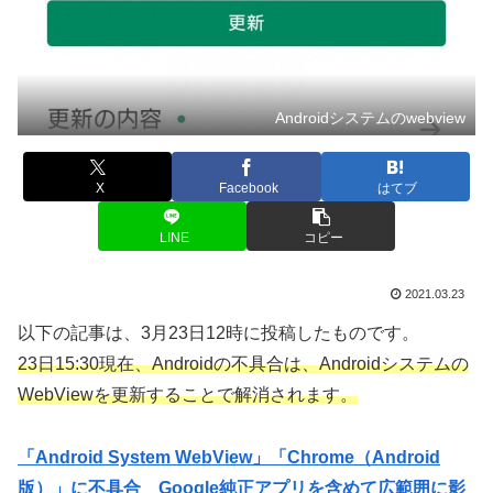
Androidシステムのwebview
X
Facebook
はてブ
LINE
コピー
2021.03.23
以下の記事は、3月23日12時に投稿したものです。
23日15:30現在、Androidの不具合は、Androidシステムの
WebViewを更新することで解消されます。
「Android System WebView」「Chrome（Android
版）」に不具合 Google純正アプリを含めて広範囲に影