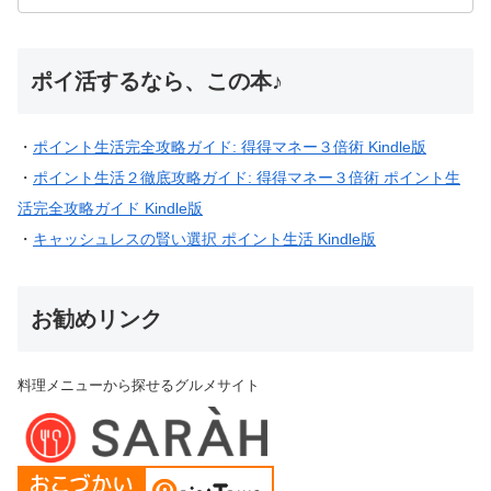
ポイ活するなら、この本♪
・
ポイント生活完全攻略ガイド: 得得マネー３倍術 Kindle版
・
ポイント生活２徹底攻略ガイド: 得得マネー３倍術 ポイント生
活完全攻略ガイド Kindle版
・
キャッシュレスの賢い選択 ポイント生活 Kindle版
お勧めリンク
料理メニューから探せるグルメサイト