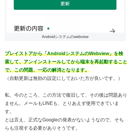
Androidシステムのwebview
プレイストアから「AndroidシステムのWebview」を検
索して、アンインストールしてから端末を再起動すること
で、この問題、一応の解消となります。
（自動更新は無効の設定にしておいた方が良いです。）
私、今のところ、この方法で復旧して、その後は問題あり
ません。メールもLINEも、とりあえず使用できていま
す。
とは言え、正式なGoogleの発表がないようなので、そち
らも注視する必要がありそうです。