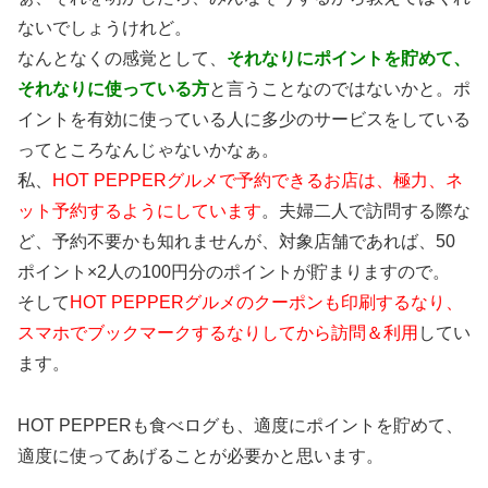
ないでしょうけれど。
なんとなくの感覚として、
それなりにポイントを貯めて、
それなりに使っている方
と言うことなのではないかと。ポ
イントを有効に使っている人に多少のサービスをしている
ってところなんじゃないかなぁ。
私、
HOT PEPPERグルメで予約できるお店は、極力、ネ
ット予約するようにしています
。夫婦二人で訪問する際な
ど、予約不要かも知れませんが、対象店舗であれば、50
ポイント×2人の100円分のポイントが貯まりますので。
そして
HOT PEPPERグルメのクーポンも印刷するなり、
スマホでブックマークするなりしてから訪問＆利用
してい
ます。
HOT PEPPERも食べログも、適度にポイントを貯めて、
適度に使ってあげることが必要かと思います。