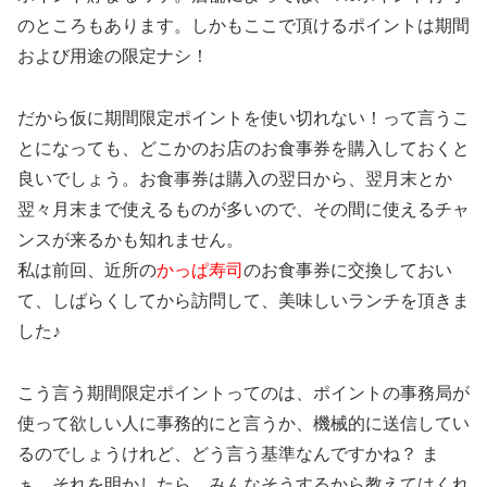
のところもあります。しかもここで頂けるポイントは期間
および用途の限定ナシ！
だから仮に期間限定ポイントを使い切れない！って言うこ
とになっても、どこかのお店のお食事券を購入しておくと
良いでしょう。お食事券は購入の翌日から、翌月末とか
翌々月末まで使えるものが多いので、その間に使えるチャ
ンスが来るかも知れません。
私は前回、近所の
かっぱ寿司
のお食事券に交換しておい
て、しばらくしてから訪問して、美味しいランチを頂きま
した♪
こう言う期間限定ポイントってのは、ポイントの事務局が
使って欲しい人に事務的にと言うか、機械的に送信してい
るのでしょうけれど、どう言う基準なんですかね？ ま
ぁ、それを明かしたら、みんなそうするから教えてはくれ