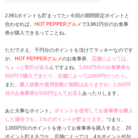
2,961ポイントも貯まってた♪ 今回の期間限定ポイントと
合わせれば、
HOT PEPPERグルメ
で3,961円分のお食事
券が購入できるってことね。
ただでさえ、千円分のポイントを頂けてラッキーなのです
が、
HOT PEPPERグルメ
のお食事券、
店舗によっては、
ちょっと割引がある
んですよね。
1,000円分のお食事券を
900円で購入できたり、店舗によっては800円だったり
。
また、
購入枚数や使用枚数に制限はありますが、1,000円
分のお食事券が100円なんてお店も
あったりします。
あと大事なポイント。
ポイントを使用してお食事券を購入
した場合でも、2％のポイントが貯まります
。つまり、
1,000円分のポイントを使ってお食事券を購入すると、20
ポイント貯まるワケ。店舗によっては、4％ポイント付与