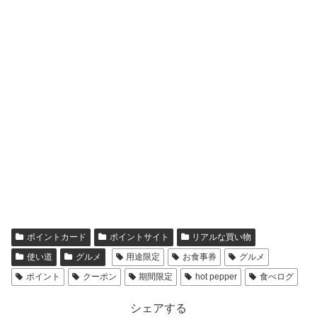
ポイントカード
ポイントサイト
リアルな買い物
使い道
グルメ
用途限定
お食事券
グルメ
ポイント
クーポン
期間限定
hot pepper
食べログ
シェアする