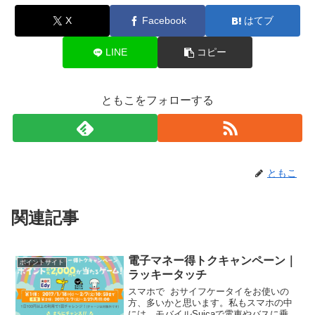
X
Facebook
はてブ
LINE
コピー
ともこをフォローする
ともこ
関連記事
電子マネー得トクキャンペーン｜
ポイントサイト
ラッキータッチ
スマホで おサイフケータイをお使いの
方、多いかと思います。私もスマホの中
には、モバイルSuicaで電車やバスに乗っ