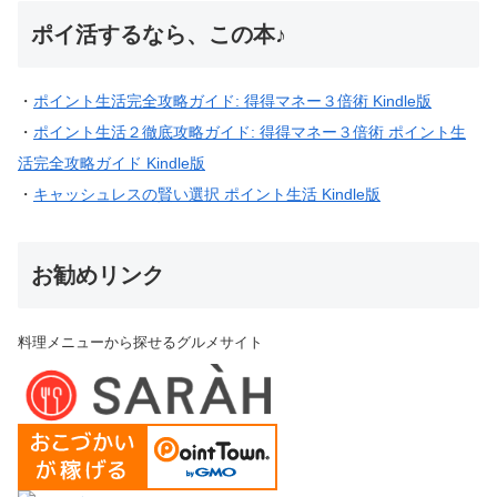
ポイ活するなら、この本♪
・
ポイント生活完全攻略ガイド: 得得マネー３倍術 Kindle版
・
ポイント生活２徹底攻略ガイド: 得得マネー３倍術 ポイント生
活完全攻略ガイド Kindle版
・
キャッシュレスの賢い選択 ポイント生活 Kindle版
お勧めリンク
料理メニューから探せるグルメサイト