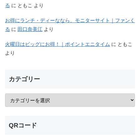
る
に
ともこ
より
お得にランチ・ディーななら、モニターサイト｜ファンく
る
に
田口奈美江
より
火曜日はビッグにお得！｜ポイントエニタイム
に
ともこ
より
カテゴリー
QRコード