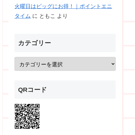
火曜日はビッグにお得！｜ポイントエニ
タイム
に
ともこ
より
カテゴリー
QRコード