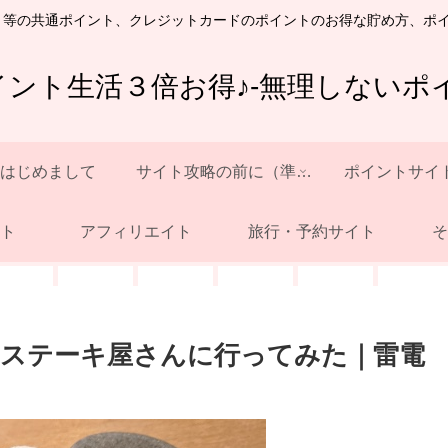
ト等の共通ポイント、クレジットカードのポイントのお得な貯め方、ポ
イント生活３倍お得♪-無理しないポイ
はじめまして
サイト攻略の前に（準備）
ポイントサイ
ト
アフィリエイト
旅行・予約サイト
そ
ステーキ屋さんに行ってみた｜雷電