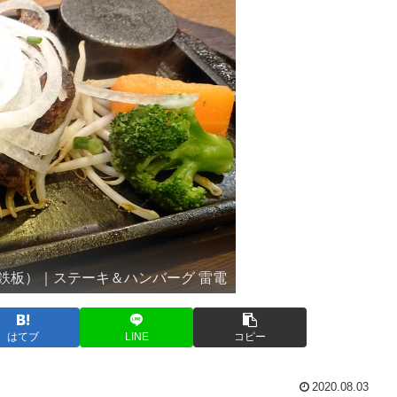
鉄板）｜ステーキ＆ハンバーグ 雷電
はてブ
LINE
コピー
2020.08.03