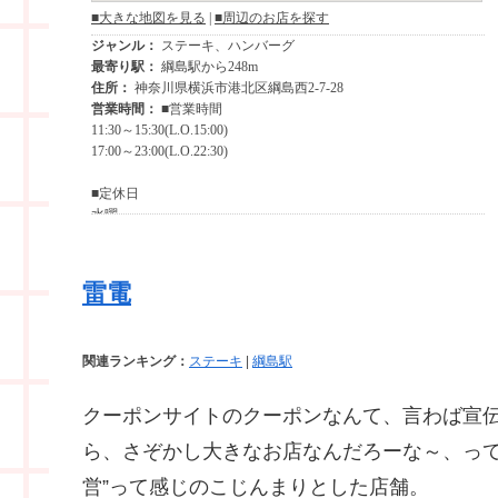
雷電
関連ランキング：
ステーキ
|
綱島駅
クーポンサイトのクーポンなんて、言わば宣
ら、さぞかし大きなお店なんだろーな～、って
営”って感じのこじんまりとした店舗。