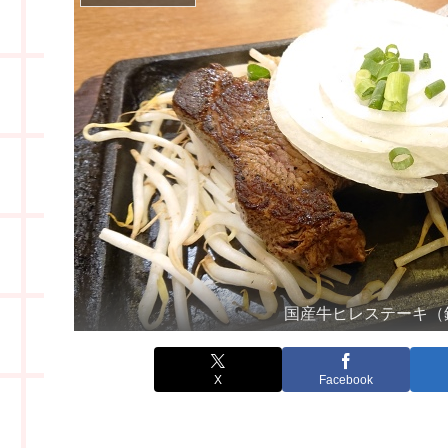
国産牛ヒレステーキ（
X
Facebook