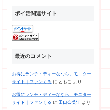
ポイ活関連サイト
最近のコメント
お得にランチ・ディーななら、モニター
サイト｜ファンくる
に
ともこ
より
お得にランチ・ディーななら、モニター
サイト｜ファンくる
に
田口奈美江
より