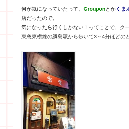
何が気になっていたって、
Groupon
とか
くま
店だったので。
気になったら行くしかない！ってことで、ク
東急東横線の綱島駅から歩いて3～4分ほどの