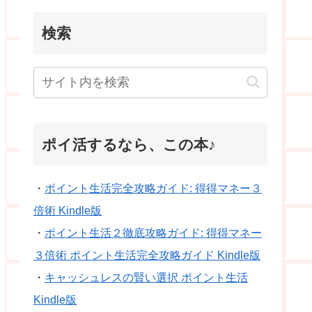
検索
ポイ活するなら、この本♪
・
ポイント生活完全攻略ガイド: 得得マネー３
倍術 Kindle版
・
ポイント生活２徹底攻略ガイド: 得得マネー
３倍術 ポイント生活完全攻略ガイド Kindle版
・
キャッシュレスの賢い選択 ポイント生活
Kindle版