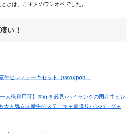
たときは、ご主人のワンオペでした。
凄い！
産牛ヒレステーキセット（
Groupon
）
ー/お一人様利用可】肉好き必見♪ハイランクの国産牛ヒレ
も大人気☆国産牛のステーキ＋霜降りハンバーグ＋