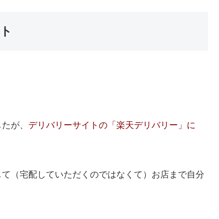
ウト
したが、
デリバリーサイトの「楽天デリバリー」に
。
して（宅配していただくのではなくて）お店まで自分