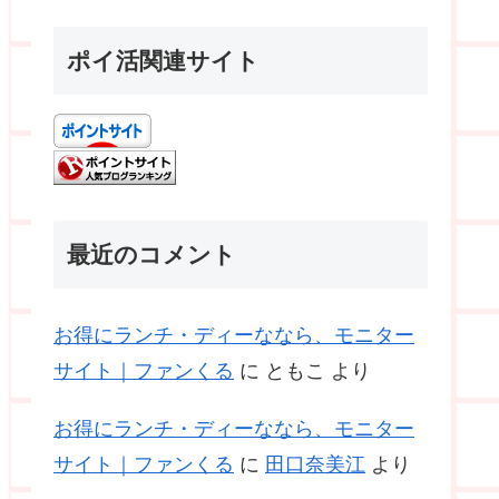
ポイ活関連サイト
最近のコメント
お得にランチ・ディーななら、モニター
サイト｜ファンくる
に
ともこ
より
お得にランチ・ディーななら、モニター
サイト｜ファンくる
に
田口奈美江
より