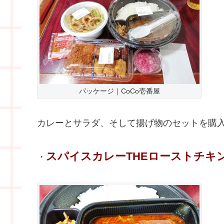
パッケージ｜CoCo壱番屋
カレーとサラダ、そして揚げ物のセットを購
スパイスカレーTHEローストチキ
・