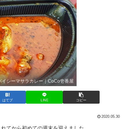
パイシーマサラカレー｜CoCo壱番屋
はてブ
LINE
コピー
2020.05.30
されてから初めての週末を迎えました。