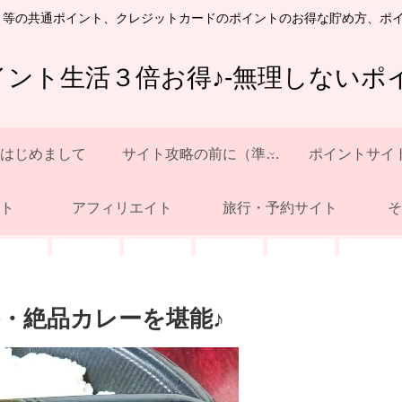
ト等の共通ポイント、クレジットカードのポイントのお得な貯め方、ポ
イント生活３倍お得♪-無理しないポイ
はじめまして
サイト攻略の前に（準備）
ポイントサイ
ト
アフィリエイト
旅行・予約サイト
そ
・絶品カレーを堪能♪