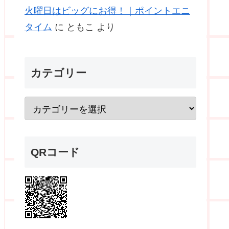
火曜日はビッグにお得！｜ポイントエニ
タイム
に
ともこ
より
カテゴリー
QRコード