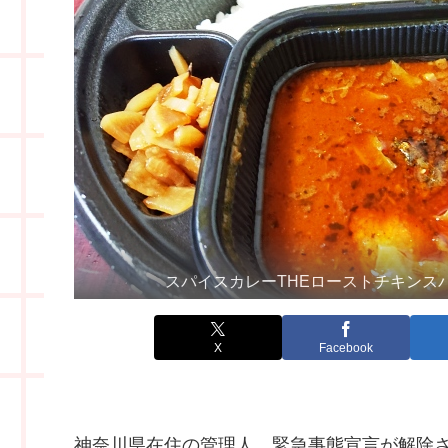
スパイスカレーTHEローストチキンス
X
Facebook
神奈川県在住の管理人、緊急事態宣言が解除