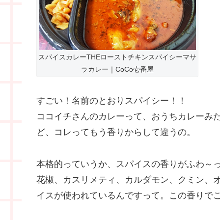
スパイスカレーTHEローストチキンスパイシーマサ
ラカレー｜CoCo壱番屋
すごい！名前のとおりスパイシー！！
ココイチさんのカレーって、おうちカレーみ
ど、コレってもう香りからして違うの。
本格的っていうか、スパイスの香りがふわ～
花椒、カスリメティ、カルダモン、クミン、
イスが使われているんですって。この香りで