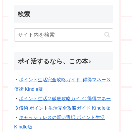
検索
ポイ活するなら、この本♪
・
ポイント生活完全攻略ガイド: 得得マネー３
倍術 Kindle版
・
ポイント生活２徹底攻略ガイド: 得得マネー
３倍術 ポイント生活完全攻略ガイド Kindle版
・
キャッシュレスの賢い選択 ポイント生活
Kindle版