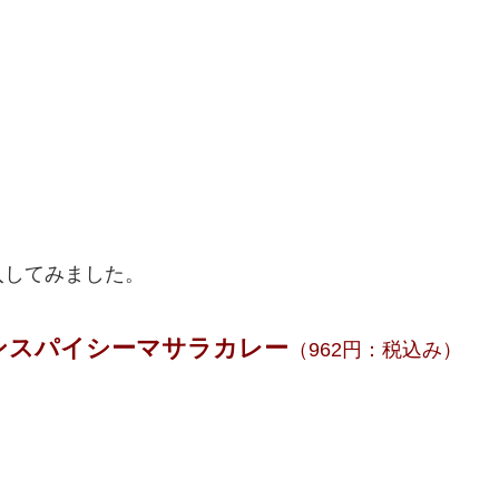
入してみました。
ンスパイシーマサラカレー
（962円：税込み）